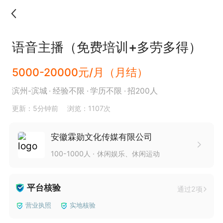
语音主播（免费培训+多劳多得）
5000-20000元/月（月结）
滨州-滨城
经验不限
学历不限
招200人
更新：5分钟前
浏览：1107次
安徽霖勋文化传媒有限公司
100-1000人
休闲娱乐、休闲运动
平台核验
通过2项
营业执照
实地核验