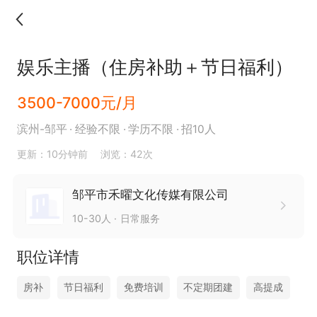
娱乐主播（住房补助＋节日福利）
3500-7000元/月
滨州-邹平
经验不限
学历不限
招10人
更新：10分钟前
浏览：42次
邹平市禾曜文化传媒有限公司
10-30人
日常服务
职位详情
房补
节日福利
免费培训
不定期团建
高提成