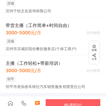
滨城
滨州千恒文化咨询有限公司
带货主播（工作简单+时间自由）
3000-5000元/月
9分钟前
滨城
滨州市滨城区陌你餐饮服务店(个体工商户)
收藏
分享
主播（工作轻松+带薪培训）
3000-5000元/月
9分钟前
邹平
邹平市叁加叁车研社汽车销售服务有限责任公司
申请职位