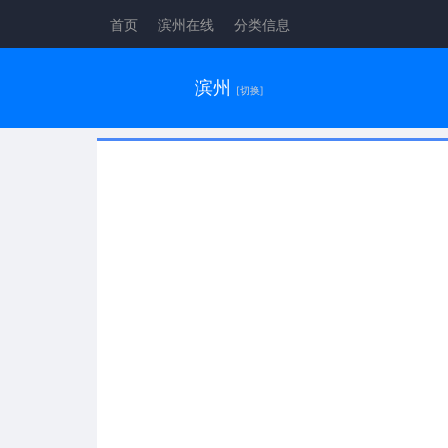
首页
滨州在线
分类信息
滨州
[切换]