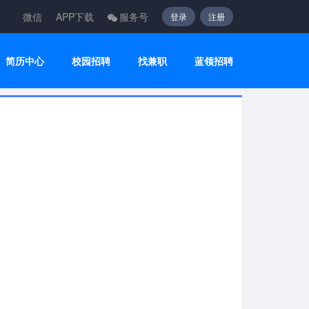
微信
APP下载
服务号
登录
注册
简历中心
校园招聘
找兼职
蓝领招聘