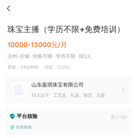
珠宝主播（学历不限+免费培训）
10000-13000元/月
滨州-滨城
经验不限
学历不限
招3人
更新：34分钟前
浏览：520次
山东嘉琪珠宝有限公司
10人以下
工艺品、礼品、珠宝、玉器
平台核验
通过1项
实地核验