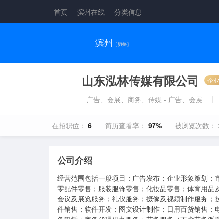
首页
滨州在线
分类信息
滨州
[切换]
山东泓林传媒有限公司
企业
广告、会展、商务、传媒 - 广告、会展
在招职位：
6
简历查看率：
97%
被浏览次数：
公司介绍
经营范围包括一般项目：广告发布；企业形象策划；
零配件零售；服装服饰零售；化妆品零售；体育用品
会议及展览服务；礼仪服务；摄像及视频制作服务；
件销售；软件开发；图文设计制作；日用百货销售；