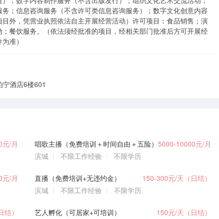
遣）；数字内容制作服务（不含出版发行）；组织文化艺术交流活动；
服务；信息咨询服务（不含许可类信息咨询服务）；数字文化创意内容
项目外，凭营业执照依法自主开展经营活动）许可项目：食品销售；演
动；餐饮服务。（依法须经批准的项目，经相关部门批准后方可开展经
件为准）
宁酒店6楼601
00元/月
唱歌主播（免费培训＋时间自由＋五险）
5000-10000元/月
滨城
不限工作经验
不限学历
00元/月
直播（免费培训+无违约金）
150-300元/天（日结）
滨城
不限工作经验
不限学历
（日结）
艺人孵化（可居家+可培训）
150元/天（日结）