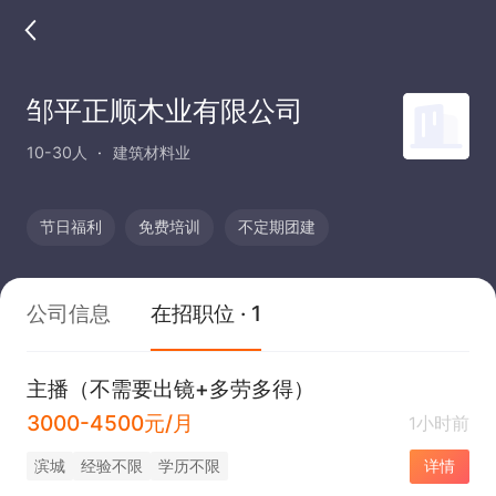
邹平正顺木业有限公司
10-30人
建筑材料业
节日福利
免费培训
不定期团建
公司信息
在招职位 · 1
主播（不需要出镜+多劳多得）
3000-4500元/月
1小时前
滨城
经验不限
学历不限
详情